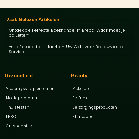
Vaak Gelezen Artikelen
Ontdek de Perfecte Boekhandel in Breda: Waar moet je
op Letten?
Auto Reparatie in Haarlem: Uw Gids voor Betrouwbare
Service
Gezondheid
Beauty
Voedingssupplementen
Make Up
Meetapparatuur
Parfum
Thuistesten
Verzorgingsproducten
EHBO
Shapewear
Ontspanning