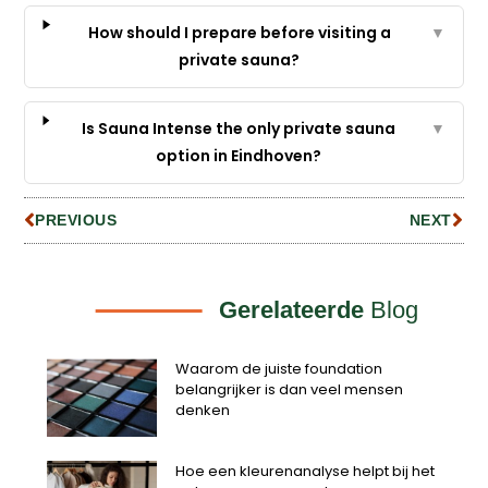
How should I prepare before visiting a
▼
private sauna?
Is Sauna Intense the only private sauna
▼
option in Eindhoven?
PREVIOUS
NEXT
Gerelateerde
Blog
Waarom de juiste foundation
belangrijker is dan veel mensen
denken
Hoe een kleurenanalyse helpt bij het