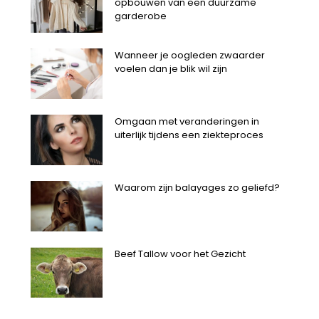
opbouwen van een duurzame
garderobe
Wanneer je oogleden zwaarder
voelen dan je blik wil zijn
Omgaan met veranderingen in
uiterlijk tijdens een ziekteproces
Waarom zijn balayages zo geliefd?
Beef Tallow voor het Gezicht