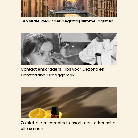
Een vitale werkvloer begint bij slimme logistiek
Contactlensdragers: Tips voor Gezond en
Comfortabel Draaggemak
Zo stel je een compleet assortiment etherische
olie samen