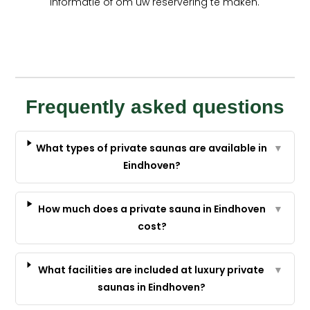
informatie of om uw reservering te maken.
Frequently asked questions
What types of private saunas are available in
▼
Eindhoven?
How much does a private sauna in Eindhoven
▼
cost?
What facilities are included at luxury private
▼
saunas in Eindhoven?