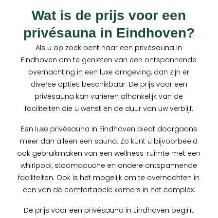
Wat is de prijs voor een
privésauna in Eindhoven?
Als u op zoek bent naar een privésauna in
Eindhoven om te genieten van een ontspannende
overnachting in een luxe omgeving, dan zijn er
diverse opties beschikbaar. De prijs voor een
privésauna kan variëren afhankelijk van de
faciliteiten die u wenst en de duur van uw verblijf.
Een luxe privésauna in Eindhoven biedt doorgaans
meer dan alleen een sauna. Zo kunt u bijvoorbeeld
ook gebruikmaken van een wellness-ruimte met een
whirlpool, stoomdouche en andere ontspannende
faciliteiten. Ook is het mogelijk om te overnachten in
een van de comfortabele kamers in het complex.
De prijs voor een privésauna in Eindhoven begint