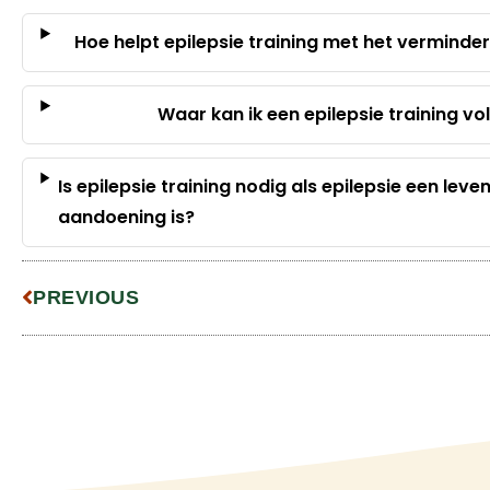
Hoe helpt epilepsie training met het verminde
Waar kan ik een epilepsie training vo
Is epilepsie training nodig als epilepsie een lev
aandoening is?
PREVIOUS