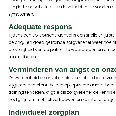
begrip te ontwikkelen van de verschillende soorten 
symptomen.
Adequate respons
Tijdens een epileptische aanval is een snelle en juist
belang. Een goed getrainde zorgverlener weet hoe h
de veiligheid van de patiënt te waarborgen en om co
minimaliseren.
Verminderen van angst en onz
Onwetendheid en onzekerheid zijn niet de beste vrie
krijgt met een cliënt die een epileptische aanval heef
training te volgen, krijgt je als zorgverlener de kenni
nodig zijn om met zelfvertrouwen en kalmte te reager
Individueel zorgplan