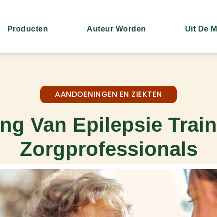
Producten
Auteur Worden
Uit De 
AANDOENINGEN EN ZIEKTEN
ng Van Epilepsie Trai
Zorgprofessionals