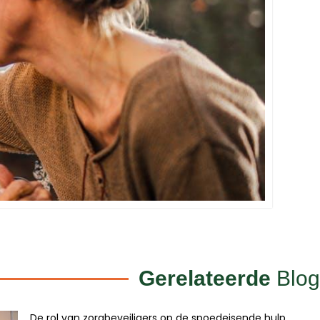
Gerelateerde
Blog
De rol van zorgbeveiligers op de spoedeisende hulp