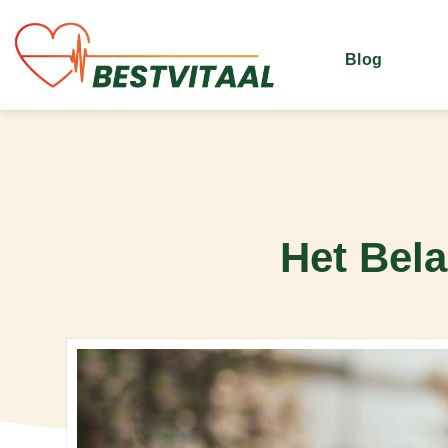
Blog
Het Bela