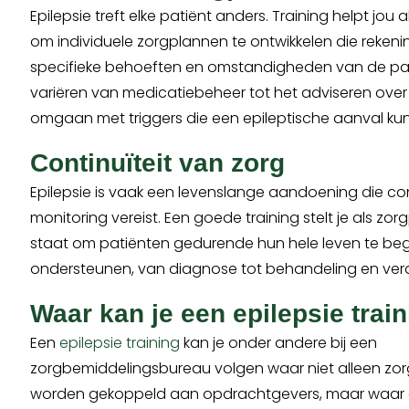
Epilepsie treft elke patiënt anders. Training helpt jou 
om individuele zorgplannen te ontwikkelen die reke
specifieke behoeften en omstandigheden van de pati
variëren van medicatiebeheer tot het adviseren over l
omgaan met triggers die een epileptische aanval ku
Continuïteit van zorg
Epilepsie is vaak een levenslange aandoening die co
monitoring vereist. Een goede training stelt je als zor
staat om patiënten gedurende hun hele leven te beg
ondersteunen, van diagnose tot behandeling en verd
Waar kan je een epilepsie trai
Een
epilepsie training
kan je onder andere bij een
zorgbemiddelingsbureau volgen waar niet alleen zor
worden gekoppeld aan opdrachtgevers, maar waar o