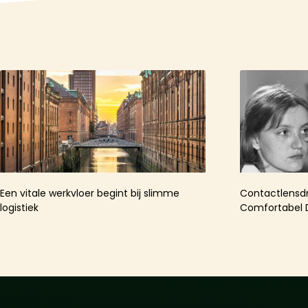
Een vitale werkvloer begint bij slimme
Contactlensdr
logistiek
Comfortabel