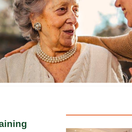
aining