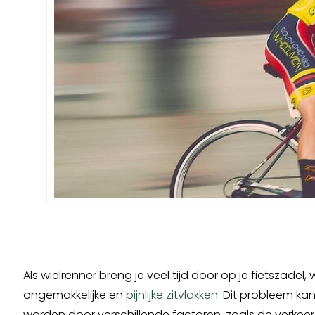
Als wielrenner breng je veel tijd door op je fietszadel,
ongemakkelijke en
pijnlijke zitvlakken
. Dit probleem ka
worden door verschillende factoren, zoals de verkeerd