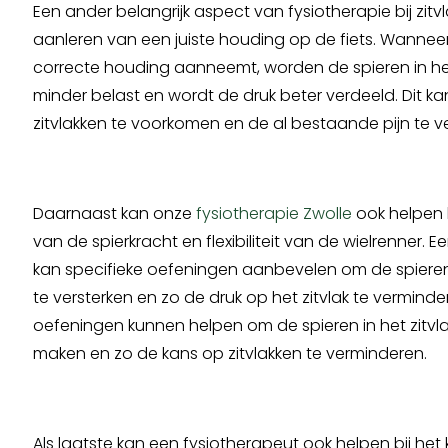
Een ander belangrijk aspect van fysiotherapie bij zitvl
aanleren van een juiste houding op de fiets. Wannee
correcte houding aanneemt, worden de spieren in het
minder belast en wordt de druk beter verdeeld. Dit k
zitvlakken te voorkomen en de al bestaande pijn te v
Daarnaast kan onze
fysiotherapie Zwolle
ook helpen 
van de spierkracht en flexibiliteit van de wielrenner. 
kan specifieke oefeningen aanbevelen om de spieren
te versterken en zo de druk op het zitvlak te verminde
oefeningen kunnen helpen om de spieren in het zitvla
maken en zo de kans op zitvlakken te verminderen.
Als laatste kan een fysiotherapeut ook helpen bij het