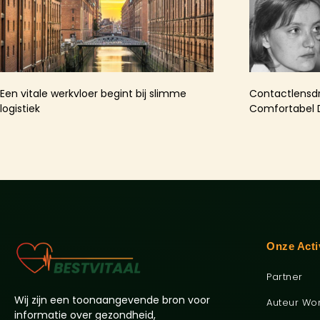
Een vitale werkvloer begint bij slimme
Contactlensdr
logistiek
Comfortabel
Onze Acti
Partner
Wij zijn een toonaangevende bron voor
Auteur Wo
informatie over gezondheid,