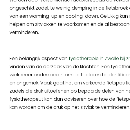
ongeschikt zadel, te weinig demping in de fietsbroek
van een warming-up en cooling-down. Gelukkig kan 
helpen om zitvlakken te voorkomen en de al bestaand
verminderen.
Een belangrijk aspect van
fysiotherapie in Zwolle bij z
vinden van de oorzaak van de klachten. Een fysioth
wielrenner onderzoeken om de factoren te identificere
en ongemak. Vaak gaat het om verkeerde fietspositi
zadels die druk uitoefenen op bepaalde delen van het
fysiotherapeut kan dan adviseren over hoe de fiets
kan worden om de druk op het zitvlak te verminderen