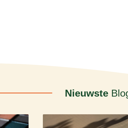
Nieuwste
Blo