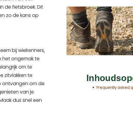
 de fietsbroek. Dit
 en zo de kans op
eem bij wielrenners,
n het ongemak te
langrijk om te
 zitvlakken te
Inhoudsop
 te ontvangen om de
Frequently asked 
genieten van je
. Maak dus snel een