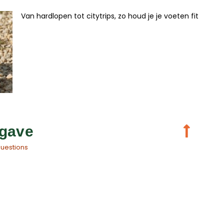
Van hardlopen tot citytrips, zo houd je je voeten fit
gave
questions