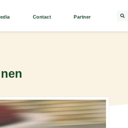
Media
Contact
Partner
nnen