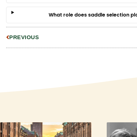
What role does saddle selection pl
PREVIOUS