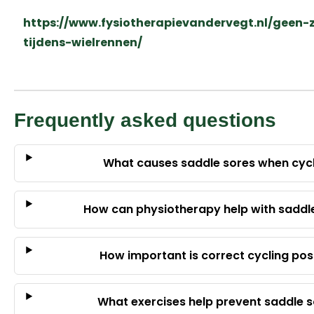
https://www.fysiotherapievandervegt.nl/geen-z
tijdens-wielrennen/
Frequently asked questions
What causes saddle sores when cyc
How can physiotherapy help with saddl
How important is correct cycling pos
What exercises help prevent saddle 