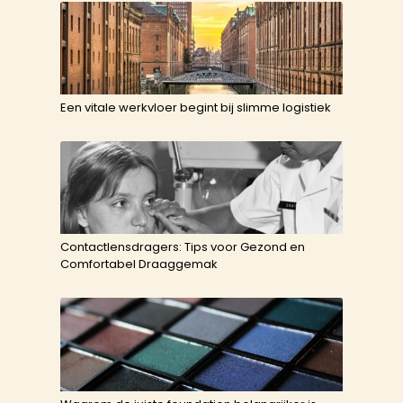
Een vitale werkvloer begint bij slimme logistiek
Contactlensdragers: Tips voor Gezond en
Comfortabel Draaggemak