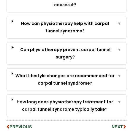
causes it?
How can physiotherapy help with carpal
▼
tunnel syndrome?
Can physiotherapy prevent carpal tunnel
▼
surgery?
What lifestyle changes are recommended for
▼
carpal tunnel syndrome?
How long does physiotherapy treatment for
▼
carpal tunnel syndrome typically take?
PREVIOUS
NEXT