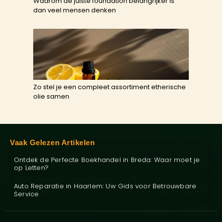
Waarom de juiste foundation belangrijker is
dan veel mensen denken
Zo stel je een compleet assortiment etherische
olie samen
Vaak Gelezen Artikelen
Ontdek de Perfecte Boekhandel in Breda: Waar moet je
op Letten?
Auto Reparatie in Haarlem: Uw Gids voor Betrouwbare
Service