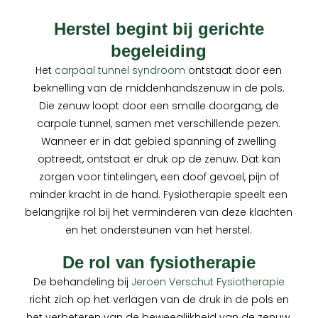
Herstel begint bij gerichte
begeleiding
Het
carpaal tunnel syndroom
ontstaat door een
beknelling van de middenhandszenuw in de pols.
Die zenuw loopt door een smalle doorgang, de
carpale tunnel, samen met verschillende pezen.
Wanneer er in dat gebied spanning of zwelling
optreedt, ontstaat er druk op de zenuw. Dat kan
zorgen voor tintelingen, een doof gevoel, pijn of
minder kracht in de hand. Fysiotherapie speelt een
belangrijke rol bij het verminderen van deze klachten
en het ondersteunen van het herstel.
De rol van fysiotherapie
De behandeling bij
Jeroen Verschut Fysiotherapie
richt zich op het verlagen van de druk in de pols en
het verbeteren van de beweeglijkheid van de zenuw.