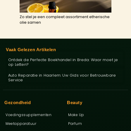
Zo stel je een compleet assortiment etherische
olie samen
Vaak Gelezen Artikelen
Ontdek de Perfecte Boekhandel in Breda: Waar moet je
op Letten?
Auto Reparatie in Haarlem: Uw Gids voor Betrouwbare
Service
Gezondheid
Beauty
Voedingssupplementen
Make Up
Meetapparatuur
Parfum