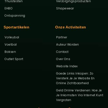
Thuistesten
Verzorgingsproducten
EHBO
Shapewear
Ontspanning
Sportartikelen
Onze Activiteiten
Volleybal
Partner
Voetbal
Auteur Worden
Boksen
Contact
Outlet Sport
Over Ons
Ga Naar Bo
Website Index
Goede Links Inkopen: Zo
Versterk Je Je Website En
Online Zichtbaarheid
Geld Online Verdienen: Hoe Je
Je Inkomsten Via Internet Kunt
Vergroten