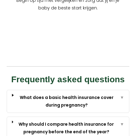
Begin op tijd met vergelijken en zorg dat jij en je
baby de beste start krijgen.
Frequently asked questions
What does a basic health insurance cover
▼
during pregnancy?
Why should I compare health insurance for
▼
pregnancy before the end of the year?