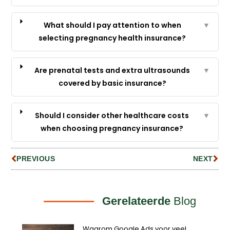
What should I pay attention to when
▼
selecting pregnancy health insurance?
Are prenatal tests and extra ultrasounds
▼
covered by basic insurance?
Should I consider other healthcare costs
▼
when choosing pregnancy insurance?
PREVIOUS
NEXT
Gerelateerde
Blog
Waarom Google Ads voor veel