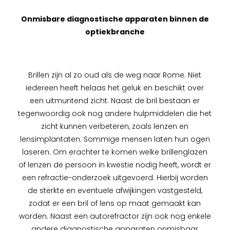
Onmisbare diagnostische apparaten binnen de
optiekbranche
Brillen zijn al zo oud als de weg naar Rome. Niet
iedereen heeft helaas het geluk en beschikt over
een uitmuntend zicht. Naast de bril bestaan er
tegenwoordig ook nog andere hulpmiddelen die het
zicht kunnen verbeteren, zoals lenzen en
lensimplantaten. Sommige mensen laten hun ogen
laseren. Om erachter te komen welke brillenglazen
of lenzen de persoon in kwestie nodig heeft, wordt er
een refractie-onderzoek uitgevoerd. Hierbij worden
de sterkte en eventuele afwijkingen vastgesteld,
zodat er een bril of lens op maat gemaakt kan
worden. Naast een autorefractor zijn ook nog enkele
andere diagnostische apparaten onmisbaar