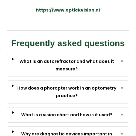
https://www.optiekvision.nl
Frequently asked questions
What is an autorefractor and what does it
▼
measure?
How does a phoropter work in an optometry
▼
practice?
What is a vision chart and how is it used?
▼
Why are diagnostic devices important in
▼