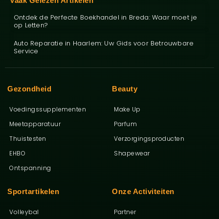
Vaak Gelezen Artikelen
Ontdek de Perfecte Boekhandel in Breda: Waar moet je
op Letten?
Auto Reparatie in Haarlem: Uw Gids voor Betrouwbare
Service
Gezondheid
Beauty
Voedingssupplementen
Make Up
Meetapparatuur
Parfum
Thuistesten
Verzorgingsproducten
EHBO
Shapewear
Ontspanning
Sportartikelen
Onze Activiteiten
Volleybal
Partner