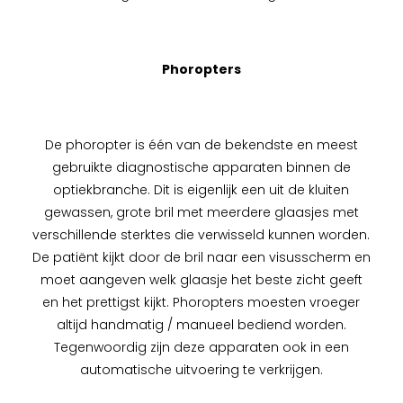
Phoropters
De phoropter is één van de bekendste en meest
gebruikte diagnostische apparaten binnen de
optiekbranche. Dit is eigenlijk een uit de kluiten
gewassen, grote bril met meerdere glaasjes met
verschillende sterktes die verwisseld kunnen worden.
De patiënt kijkt door de bril naar een visusscherm en
moet aangeven welk glaasje het beste zicht geeft
en het prettigst kijkt. Phoropters moesten vroeger
altijd handmatig / manueel bediend worden.
Tegenwoordig zijn deze apparaten ook in een
automatische uitvoering te verkrijgen.